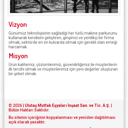
Vizyon
Günümüz teknolojisinin sağladığı her türlü makine parkurunu
kullanarak kendisini geliştiren, girişimci ve yenilikçi bir firma
olmak, sektörde en ön kulvarda olmak için gerekli olan emeği
harcamak.
Misyon
Ürün kalitemiz, çözümlerimiz, güvenilirliğimiz ile müşterilerin
ilk tercihi olmak ve müşterilerimiz için yeni değerler oluşturan
bir şirket olmak.
© 2026 |
Ulutaş Mutfak Eşyaları İnşaat San. ve Tic. A.Ş.
|
Bütün Hakları Saklıdır.
Bu sitenin içeriğinin kopyalanması ve yeniden dağıtılması
açık olarak yasaktır.