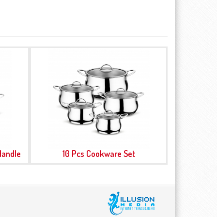
Handle
10 Pcs Cookware Set