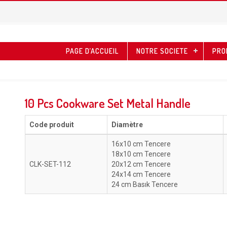
PAGE D’ACCUEIL
NOTRE SOCIETE
PRO
10 Pcs Cookware Set Metal Handle
Code produit
Diamètre
16x10 cm Tencere
18x10 cm Tencere
CLK-SET-112
20x12 cm Tencere
24x14 cm Tencere
24 cm Basık Tencere