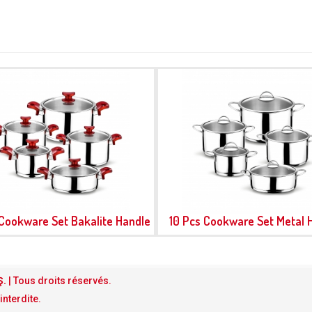
 Cookware Set Bakalite Handle
10 Pcs Cookware Set Metal 
Ş.
| Tous droits réservés.
interdite.