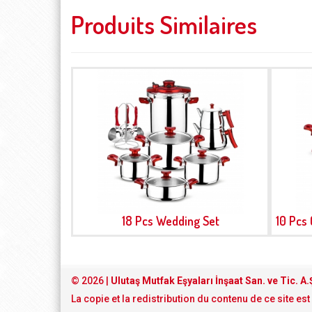
Produits Similaires
18 Pcs Wedding Set
10 Pcs
© 2026 |
Ulutaş Mutfak Eşyaları İnşaat San. ve Tic. A.
La copie et la redistribution du contenu de ce site est 