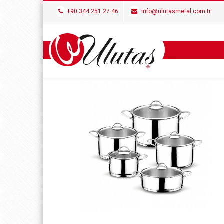
+90 344 251 27 46
info@ulutasmetal.com.tr