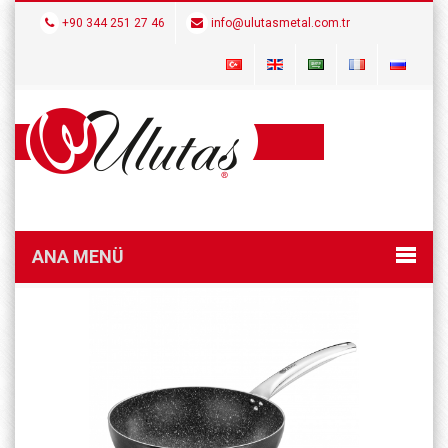
+90 344 251 27 46
info@ulutasmetal.com.tr
ANA MENÜ