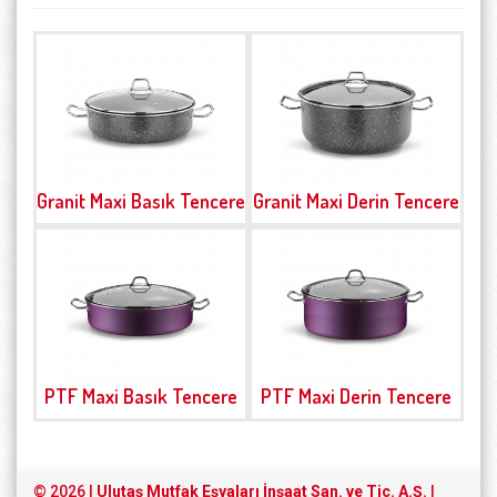
Granit Maxi Basık Tencere
Granit Maxi Derin Tencere
PTF Maxi Basık Tencere
PTF Maxi Derin Tencere
© 2026 |
Ulutaş Mutfak Eşyaları İnşaat San. ve Tic. A.Ş.
|