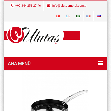
+90 344 251 27 46
info@ulutasmetal.com.tr
ANA MENÜ