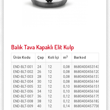
Balık Tava Kapaklı Elit Kulp
3
Ürün Kodu
Çap
Koli İçi
m
Barkod
END-BLT-001
24
12
0,08
8680400453143
END-BLT-002
26
12
0,08
8680400456120
END-BLT-003
28
12
0,08
8680400456137
END-BLT-004
30
12
0,08
8680400456144
END-BLT-005
32
12
0,10
8680400456151
END-BLT-006
34
12
0,10
8680400456168
END-BLT-007
36
12
0,12
8680400456175
END-BLT-008
38
12
0,12
8680400456182
END-BLT-009
40
12
0,14
8680400457738