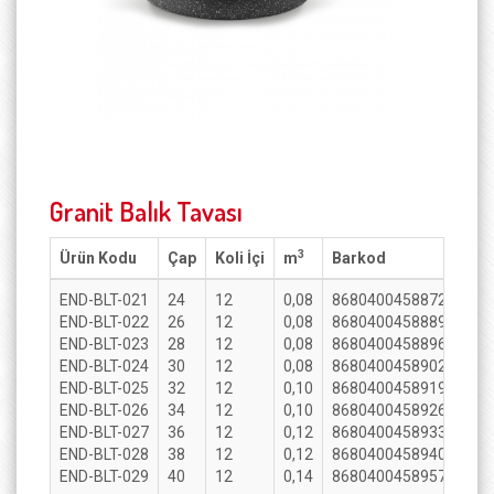
Granit Balık Tavası
3
Ürün Kodu
Çap
Koli İçi
m
Barkod
END-BLT-021
24
12
0,08
8680400458872
END-BLT-022
26
12
0,08
8680400458889
END-BLT-023
28
12
0,08
8680400458896
END-BLT-024
30
12
0,08
8680400458902
END-BLT-025
32
12
0,10
8680400458919
END-BLT-026
34
12
0,10
8680400458926
END-BLT-027
36
12
0,12
8680400458933
END-BLT-028
38
12
0,12
8680400458940
END-BLT-029
40
12
0,14
8680400458957