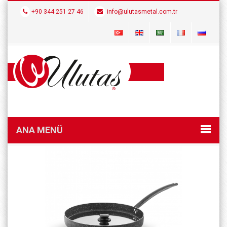
+90 344 251 27 46
info@ulutasmetal.com.tr
ANA MENÜ