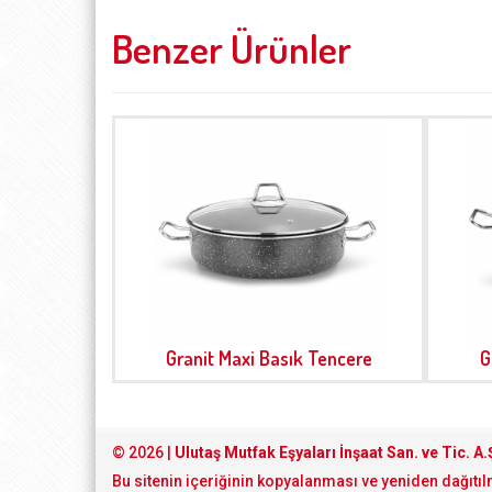
Benzer Ürünler
Granit Maxi Basık Tencere
G
© 2026 |
Ulutaş Mutfak Eşyaları İnşaat San. ve Tic. A.
Bu sitenin içeriğinin kopyalanması ve yeniden dağıtıl