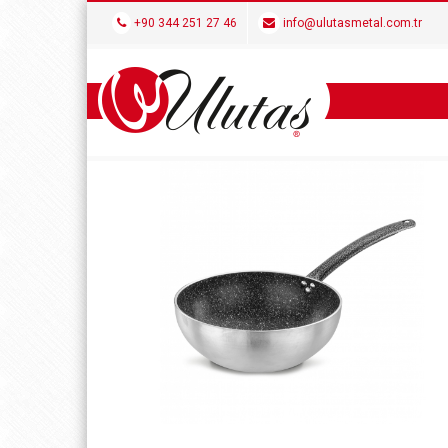
+90 344 251 27 46
info@ulutasmetal.com.tr