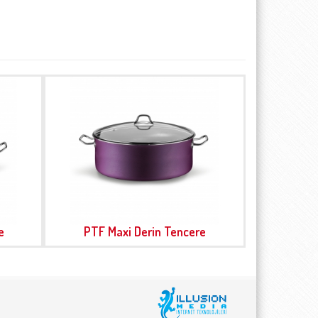
e
PTF Maxi Derin Tencere